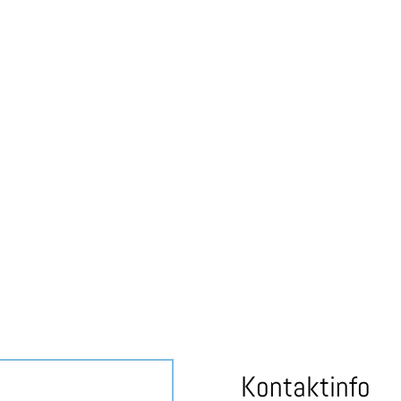
So treten Sie mit uns in Kontakt
Kontaktinfo