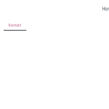
Ho
Kontakt
Kontakt