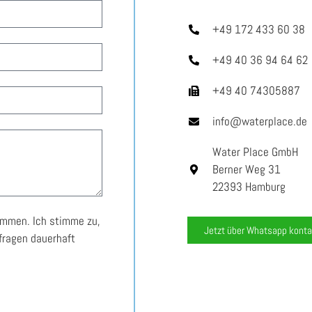
+49 172 433 60 38
+49 40 36 94 64 62
+49 40 74305887
info@waterplace.de
Water Place GmbH
Berner Weg 31
22393 Hamburg
ommen. Ich stimme zu,
Jetzt über Whatsapp konta
fragen dauerhaft